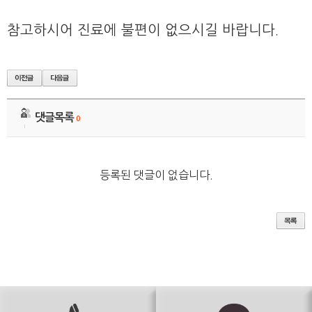
참고하시어 진료에 불편이 없으시길 바랍니다.
댓글목록
0
등록된 댓글이 없습니다.