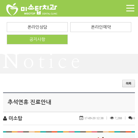
온라인상담
온라인예약
공지사항
추석연휴 진료안내
미소탑
17-09-20 12:38
|
7,288
|
0