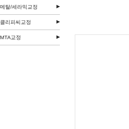
▶
메탈/세라믹교정
▶
클리피씨교정
▶
MTA교정