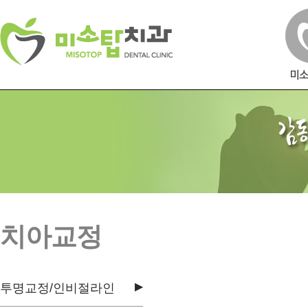
치아교정
▶
투명교정/인비절라인